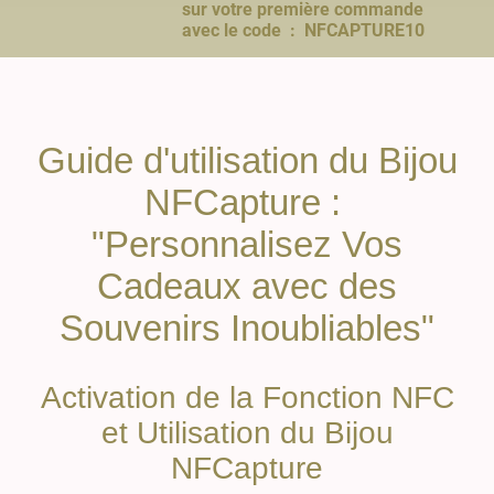
sur votre première commande
avec le code : NFCAPTURE10
Guide d'utilisation du Bijou
NFCapture :
"Personnalisez Vos
Cadeaux avec des
Souvenirs Inoubliables"
Activation de la Fonction NFC
et Utilisation du Bijou
NFCapture